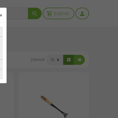
×
0,00 Kč
Zobrazit