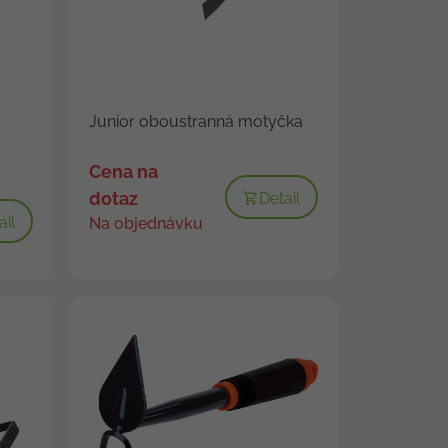
Junior oboustranná motyčka
Cena na
dotaz
Detail
ail
Na objednávku