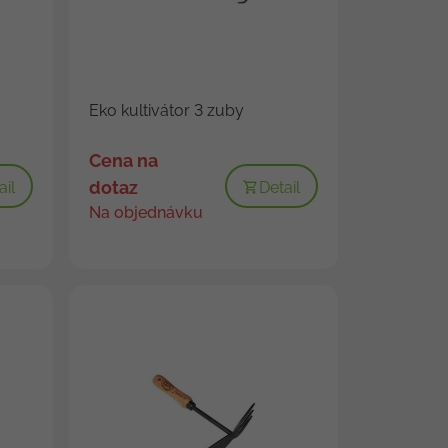
Eko kultivátor 3 zuby
Cena na
dotaz
ail
Detail
Na objednávku