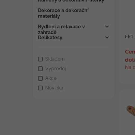
Dekorace a dekorační
materiály
Bydlení a relaxace v
zahradě
Eko 
Delikatesy
Cen
Skladem
dot
Na 
Výprodej
Akce
Novinka