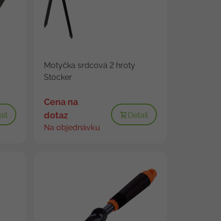
Motyčka srdcová 2 hroty
Stocker
Cena na
dotaz
ail
Detail
Na objednávku