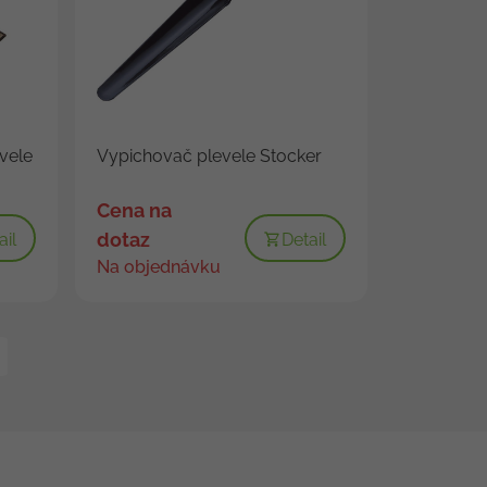
vele
Vypichovač plevele Stocker
Cena na
dotaz
ail
Detail
Na objednávku