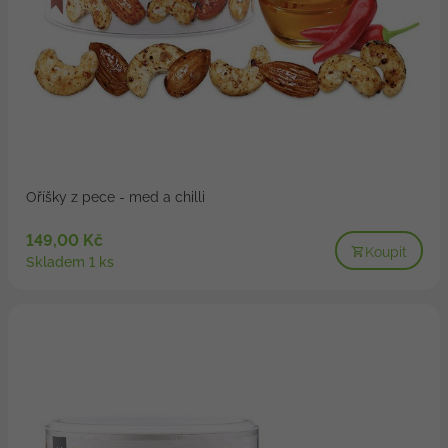
Oříšky z pece - med a chilli
149,00 Kč
Koupit
Skladem 1 ks