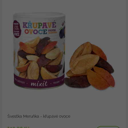
Švestka Meruňka - křupavé ovoce