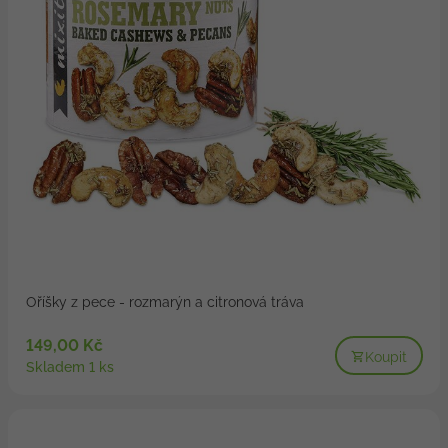
Oříšky z pece - rozmarýn a citronová tráva
149,00 Kč
Koupit
Skladem 1 ks