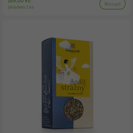
169,00 Kč
Koupit
Skladem 1 ks