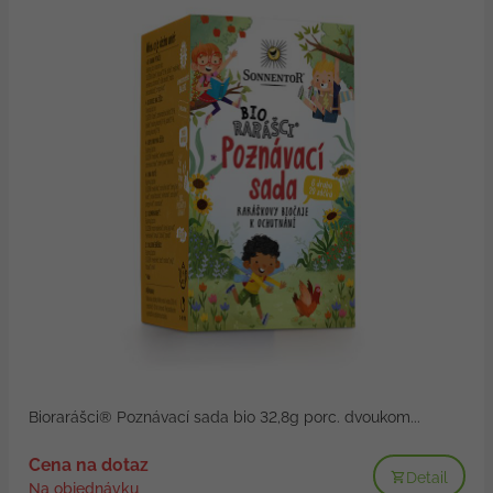
Biorarášci® Poznávací sada bio 32,8g porc. dvoukom...
Cena na dotaz
Detail
Na objednávku