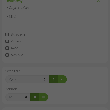
Delikatesy
Čaje a koření
Mlsání
Skladem
Výprodej
Akce
Novinka
Seřadit dle
Zobrazit