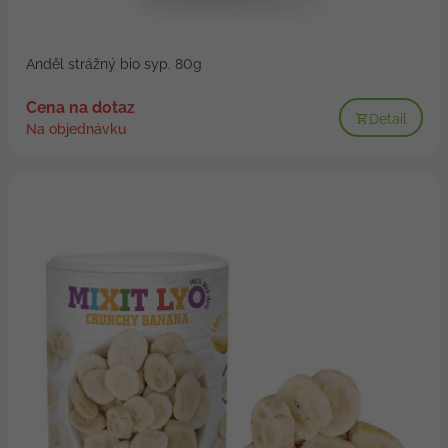
Anděl strážný bio syp. 80g
Cena na dotaz
Detail
Na objednávku