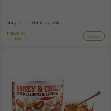
Oříšky z pece - čtyři druhy pepře
149,00 Kč
Koupit
Skladem 1 ks