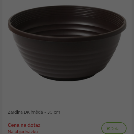
Žardina DK hnědá - 30 cm
Cena na dotaz
Detail
Na objednávku