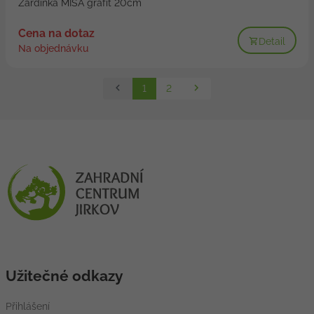
Žardinka MISA grafit 20cm
Cena na dotaz
Detail
Na objednávku
1
2
Užitečné odkazy
Přihlášení