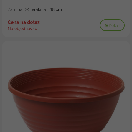
Žardina DK terakota - 18 cm
Cena na dotaz
Detail
Na objednávku