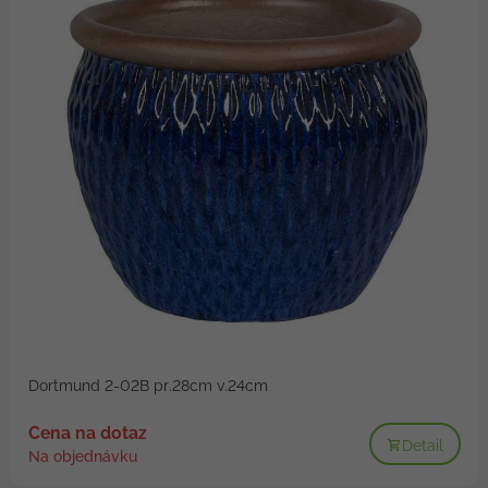
Dortmund 2-02B pr.28cm v.24cm
Cena na dotaz
Detail
Na objednávku