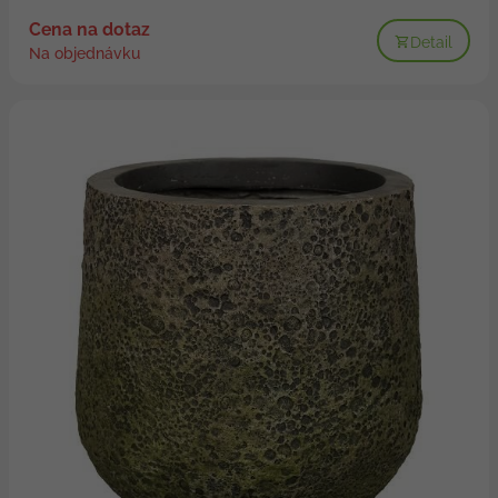
Cena na dotaz
Detail
Na objednávku