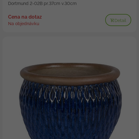
Dortmund 2-02B pr.37cm v.30cm
Cena na dotaz
Detail
Na objednávku