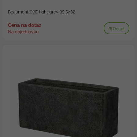
Beaumont 03E light grey 35,5/32
Cena na dotaz
Detail
Na objednávku