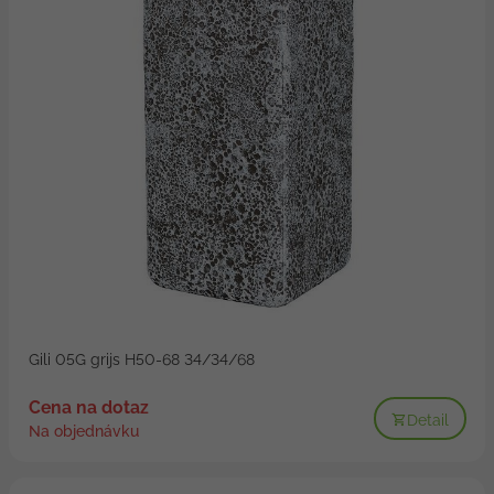
Gili 05G grijs H50-68 34/34/68
Cena na dotaz
Detail
Na objednávku