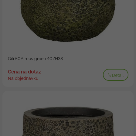
Gili 50A mos green 40/H38
Cena na dotaz
Detail
Na objednávku