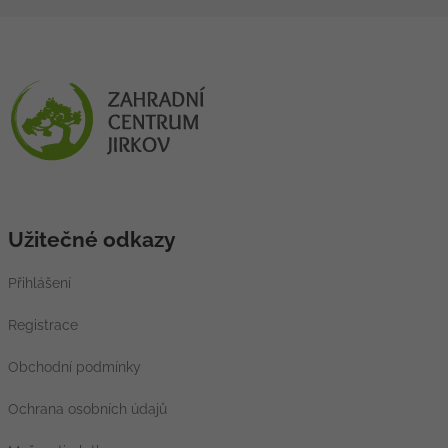
Užitečné odkazy
Přihlášení
Registrace
Obchodní podmínky
Ochrana osobních údajů