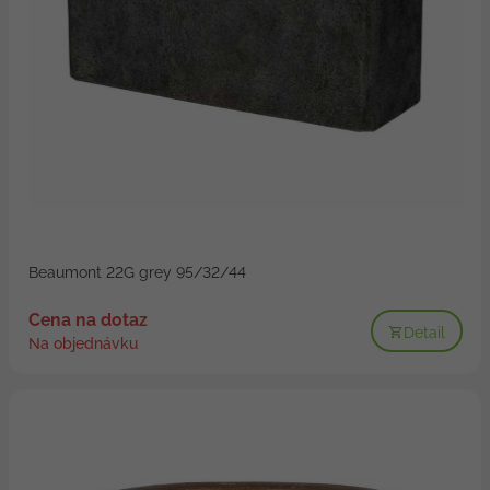
Beaumont 22G grey 95/32/44
Cena na dotaz
Detail
Na objednávku