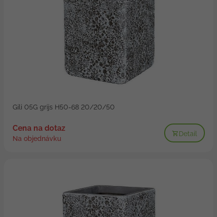
Gili 05G grijs H50-68 20/20/50
Cena na dotaz
Detail
Na objednávku