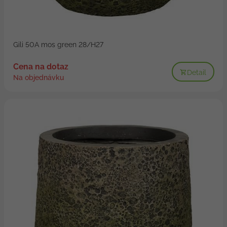
Gili 50A mos green 28/H27
Cena na dotaz
Detail
Na objednávku