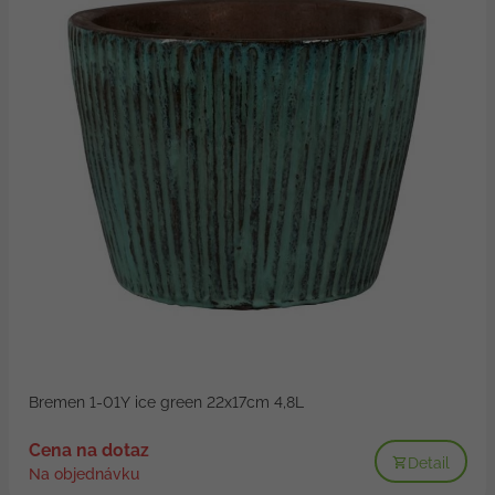
Bremen 1-01Y ice green 22x17cm 4,8L
Cena na dotaz
Detail
Na objednávku