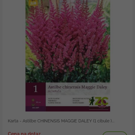
Karta - Astilbe CHINENSIS MAGGIE DALEY (1 cibule )...
Cena na dotaz