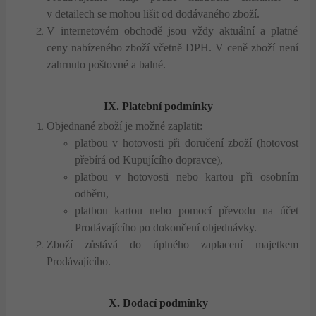
v detailech se mohou lišit od dodávaného zboží.
V internetovém obchodě jsou vždy aktuální a platné
ceny nabízeného zboží včetně DPH. V ceně zboží není
zahrnuto poštovné a balné.
IX. Platební
podmínky
Objednané zboží je možné zaplatit:
platbou v hotovosti při doručení zboží (hotovost
přebírá od Kupujícího dopravce),
platbou v hotovosti nebo kartou při osobním
odběru,
platbou kartou nebo pomocí převodu na účet
Prodávajícího po dokončení objednávky.
Zboží zůstává do úplného zaplacení majetkem
Prodávajícího.
X. Dodací podmínky