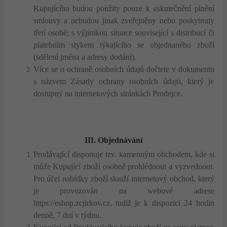
Kupujícího budou použity pouze k uskutečnění plnění
smlouvy a nebudou jinak zveřejněny nebo poskytnuty
třetí osobě; s výjimkou situace související s distribucí či
platebním stykem týkajícího se objednaného zboží
(sdělení jména a adresy dodání).
Více se o ochraně osobních údajů dočtete v dokumentu
s názvem Zásady ochrany osobních údajů, který je
dostupný na internetových stránkách Prodejce.
III. Objednávání
Prodávající disponuje tzv. kamenným obchodem, kde si
může Kupující zboží osobně prohlédnout a vyzvednout.
Pro účel nabídky zboží slouží internetový obchod, který
je provozován na webové adrese
https://eshop.zcjirkov.cz, tudíž je k dispozici 24 hodin
denně, 7 dní v týdnu.