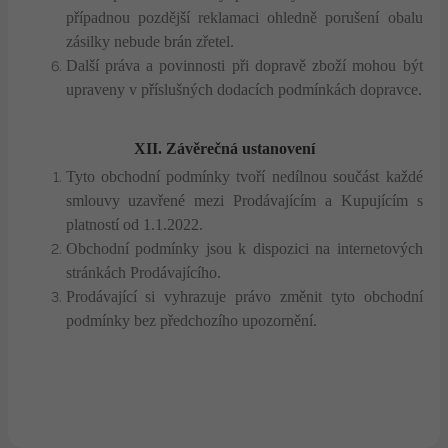
případnou pozdější reklamaci ohledně porušení obalu
zásilky nebude brán zřetel.
Další práva a povinnosti při dopravě zboží mohou být
upraveny v příslušných dodacích podmínkách dopravce.
XII. Závěrečná
ustanovení
Tyto obchodní podmínky tvoří nedílnou součást každé
smlouvy uzavřené mezi Prodávajícím a Kupujícím s
platností od 1.1.2022.
Obchodní podmínky jsou k dispozici na internetových
stránkách Prodávajícího.
Prodávající si vyhrazuje právo změnit tyto obchodní
podmínky bez předchozího upozornění.