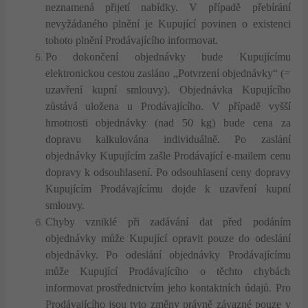
neznamená přijetí nabídky. V případě přebírání
nevyžádaného plnění je Kupující povinen o existenci
tohoto plnění Prodávajícího informovat.
Po dokončení objednávky bude Kupujícímu
elektronickou cestou zasláno „Potvrzení objednávky“ (=
uzavření kupní smlouvy). Objednávka Kupujícího
zůstává uložena u Prodávajícího.
V případě vyšší
hmotnosti objednávky (nad 50 kg) bude cena za
dopravu kalkulována individuálně. Po zaslání
objednávky Kupujícím zašle Prodávající e-mailem cenu
dopravy k odsouhlasení. Po odsouhlasení ceny dopravy
Kupujícím Prodávajícímu dojde k uzavření kupní
smlouvy.
Chyby vzniklé při zadávání dat před podáním
objednávky může Kupující opravit pouze do odeslání
objednávky. Po odeslání objednávky Prodávajícímu
může Kupující Prodávajícího o těchto chybách
informovat prostřednictvím jeho kontaktních údajů. Pro
Prodávajícího jsou tyto změny právně závazné pouze v