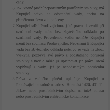
ceny.
Je-li vadné plnění nepodstatným porušením smlouvy, má
Kupující právo na odstranění vady, anebo na
přiměřenou slevu z kupní ceny.
Kupující sdělí Prodávajícímu, jaké právo si zvolil při
oznámení vady nebo bez zbytečného odkladu po
oznámení vady. Provedenou volbu nemůže Kupující
měnit bez souhlasu Prodávajícího. Neoznámí-li Kupující
vadu bez zbytečného odkladu poté, co se vada na zboží
vyskytla, pozbývá své právo z podstatného porušení
smlouvy a nadále může již uplatňovat jen práva, která
vyplývají z vady, jež je nepodstatným porušením
smlouvy.
Práva z vadného plnění uplatňuje Kupující u
Prodávajícího osobně na adrese Hornická 1426, 431 11
Jirkov, nebo prostřednictvím dopisu na tutéž adresu
nebo prostřednictvím elektronické komunikace.