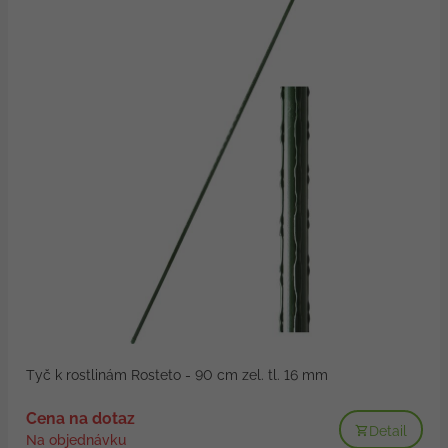
Tyč k rostlinám Rosteto - 90 cm zel. tl. 16 mm
Cena na dotaz
Detail
Na objednávku