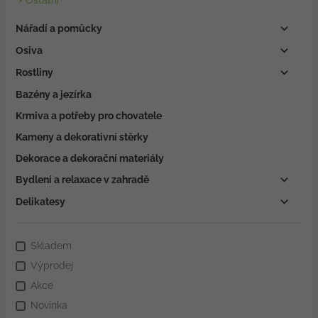
Nářadí a pomůcky
Osiva
Rostliny
Bazény a jezírka
Krmiva a potřeby pro chovatele
Kameny a dekorativní stěrky
Dekorace a dekorační materiály
Bydlení a relaxace v zahradě
Delikatesy
Skladem
Výprodej
Akce
Novinka