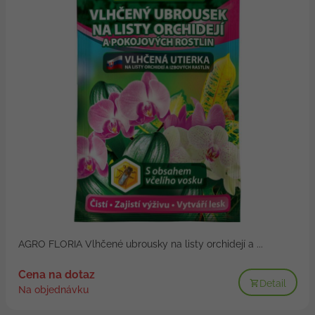
AGRO FLORIA Vlhčené ubrousky na listy orchidejí a ...
Cena na dotaz
Detail
Na objednávku