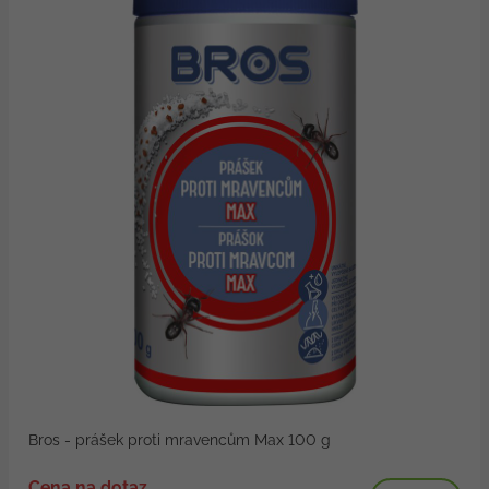
Bros - prášek proti mravencům Max 100 g
Cena na dotaz