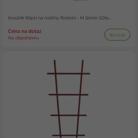
Kroužek (klips) na rostliny Rosteto - M 16mm (10ks...
Cena na dotaz
Detail
Na objednávku