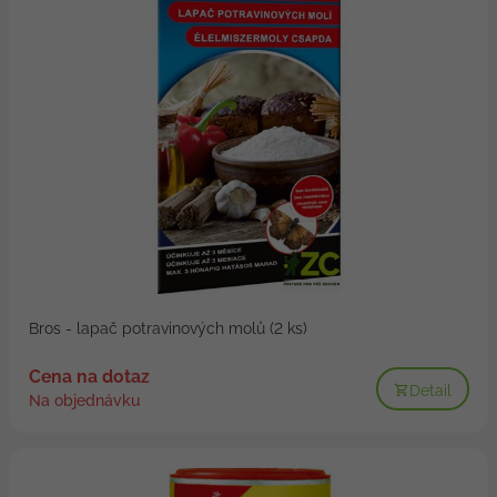
Bros - lapač potravinových molů (2 ks)
Cena na dotaz
Detail
Na objednávku