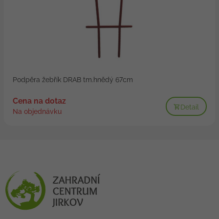
Podpěra žebřík DRAB tm.hnědý 67cm
Cena na dotaz
Detail
Na objednávku