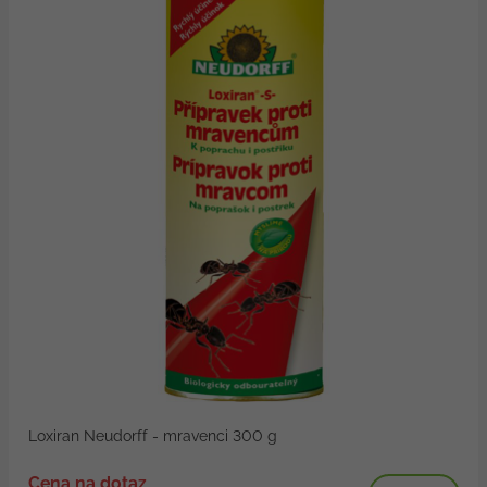
Loxiran Neudorff - mravenci 300 g
Cena na dotaz