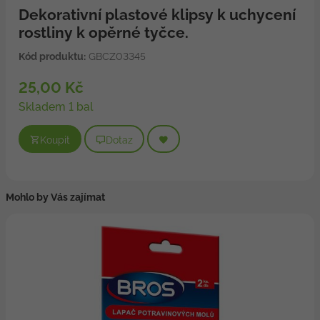
Dekorativní plastové klipsy k uchycení
rostliny k opěrné tyčce.
Kód produktu:
GBCZ03345
25,00 Kč
Skladem 1 bal
Koupit
Dotaz
Mohlo by Vás zajímat