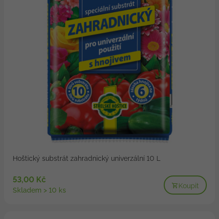
Hoštický substrát zahradnický univerzální 10 L
53,00 Kč
Koupit
Skladem > 10 ks