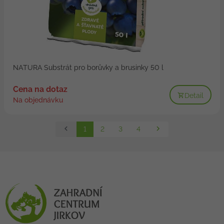
NATURA Substrát pro borůvky a brusinky 50 l
Cena na dotaz
Detail
Na objednávku
1
2
3
4