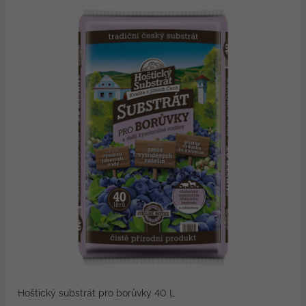
Hoštický substrát pro borůvky 40 L