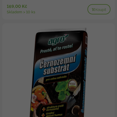
169,00 Kč
Koupit
Skladem > 10 ks