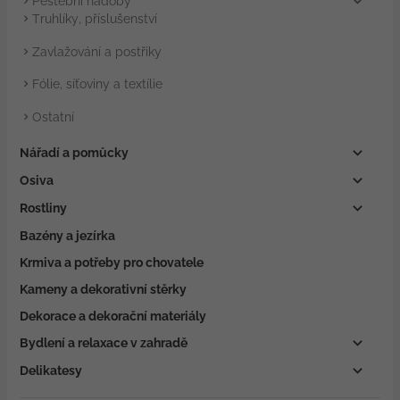
Pěstební nádoby
Truhlíky, příslušenství
Zavlažování a postřiky
Fólie, síťoviny a textílie
Ostatní
Nářadí a pomůcky
Osiva
Rostliny
Bazény a jezírka
Krmiva a potřeby pro chovatele
Kameny a dekorativní stěrky
Dekorace a dekorační materiály
Bydlení a relaxace v zahradě
Delikatesy