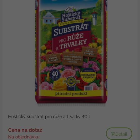
Hoštický substrát pro růže a trvalky 40 l
Cena na dotaz
Detail
Na objednávku