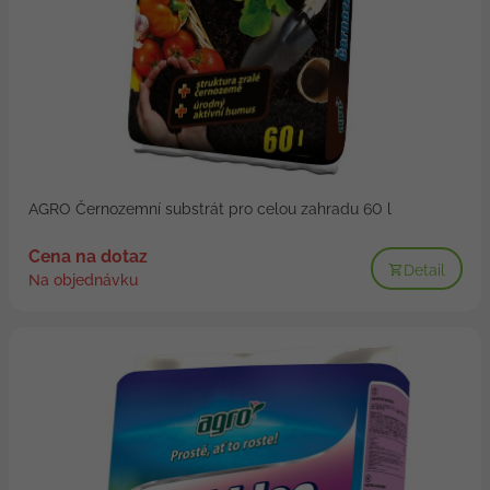
AGRO Černozemní substrát pro celou zahradu 60 l
Cena na dotaz
Detail
Na objednávku