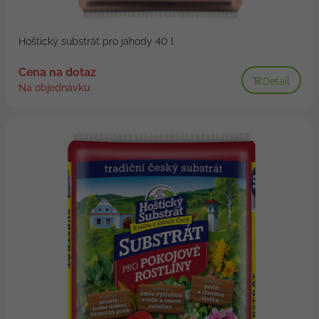
Hoštický substrát pro jahody 40 l
Cena na dotaz
Detail
Na objednávku