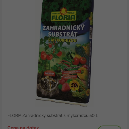
FLORIA Zahradnický substrát s mykorhizou 50 L
Cena na dotaz