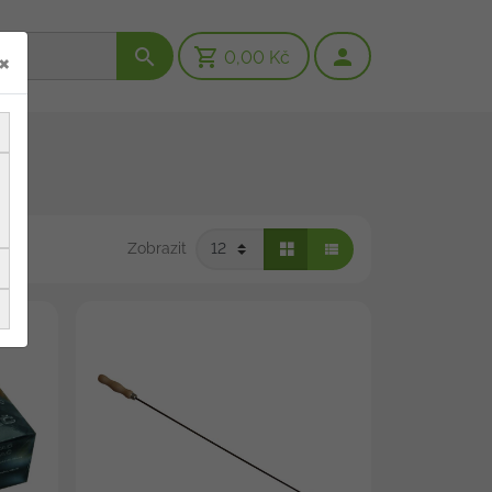
×
0,00 Kč
Zobrazit