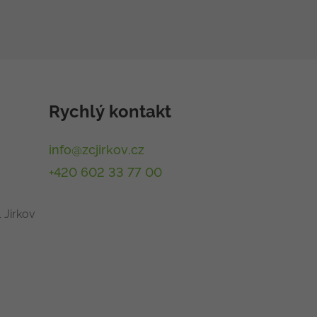
Rychlý kontakt
info@zcjirkov.cz
+420 602 33 77 00
 Jirkov