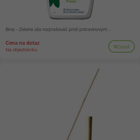
Bros - Zelená síla rozprašovač proti potravinovým ...
Cena na dotaz
Detail
Na objednávku