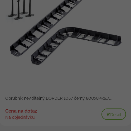
Obrubník neviditelný BORDER 1057 černý 800x8,4x5,7...
Cena na dotaz
Detail
Na objednávku