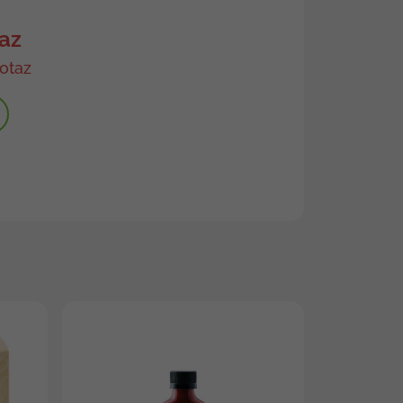
az
otaz