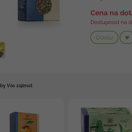
Cena na dot
Dostupnost na d
Dotaz
by Vás zajímat