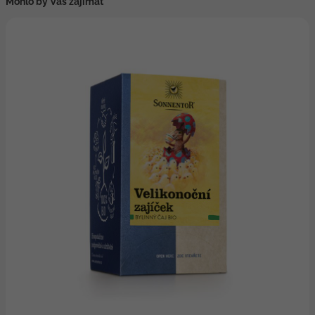
Mohlo by Vás zajímat