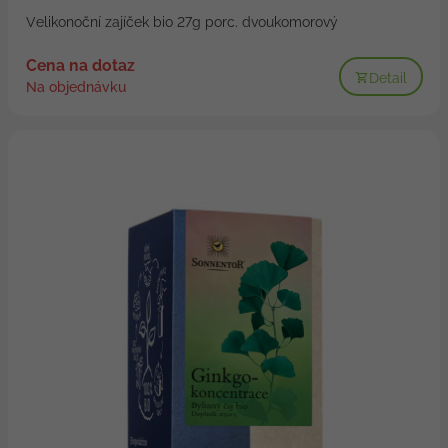
Velikonoční zajíček bio 27g porc. dvoukomorový
Cena na dotaz
Detail
Na objednávku