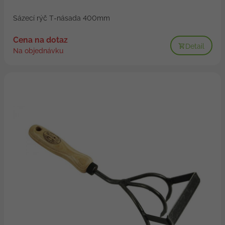
Sázecí rýč T-násada 400mm
Cena na dotaz
Detail
Na objednávku