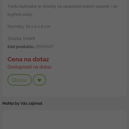
Tento kultivátor je vhodný na okopávání kolem sazenic i ke
kypření půdy.
Rozměry 33 x 6 x 6 cm.
Značka: DeWit
Kód produktu:
ZP00537
Cena na dotaz
Dostupnost na dotaz
Dotaz
Mohlo by Vás zajímat