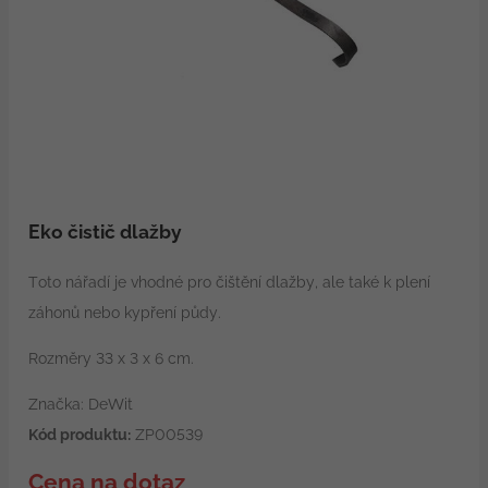
Eko čistič dlažby
Toto nářadí je vhodné pro čištění dlažby, ale také k plení
záhonů nebo kypření půdy.
Rozměry 33 x 3 x 6 cm.
Značka: DeWit
Kód produktu:
ZP00539
Cena na dotaz