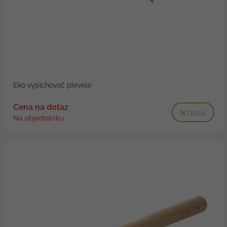
Eko vypichovač plevele
Cena na dotaz
Detail
Na objednávku