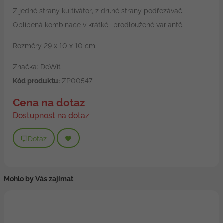
Z jedné strany kultivátor, z druhé strany podřezávač.
Oblíbená kombinace v krátké i prodloužené variantě.
Rozměry 29 x 10 x 10 cm.
Značka: DeWit
Kód produktu:
ZP00547
Cena na dotaz
Dostupnost na dotaz
Dotaz
Mohlo by Vás zajímat