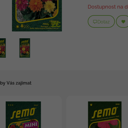
Dostupnost na d
Dotaz
by Vás zajímat