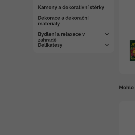
Kameny a dekorativní stěrky
Dekorace a dekorační
materiály
Bydlení a relaxace v
zahradě
Delikatesy
Mohlo 