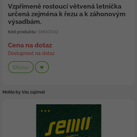
Vzpřímeně rostoucí větvená letnička
určená zejména k řezu a k záhonovým
výsadbám.
Kód produktu:
SM00042
Cena na dotaz
Dostupnost na dotaz
Dotaz
Mohlo by Vás zajímat