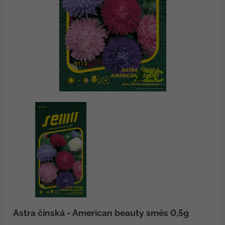
Astra čínská - American beauty směs 0,5g