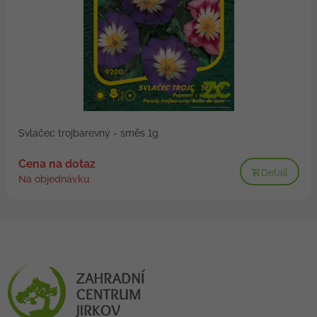
Svlačec trojbarevný - směs 1g
Cena na dotaz
Detail
Na objednávku