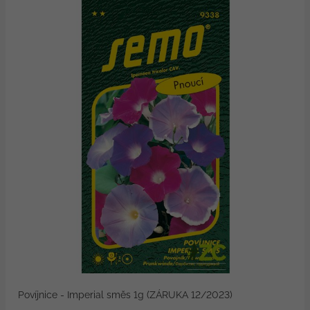
Povíjnice - Imperial směs 1g (ZÁRUKA 12/2023)