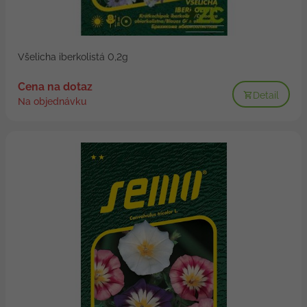
Všelicha iberkolistá 0,2g
Cena na dotaz
Detail
Na objednávku