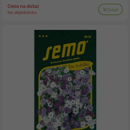
Cena na dotaz
Detail
Na objednávku