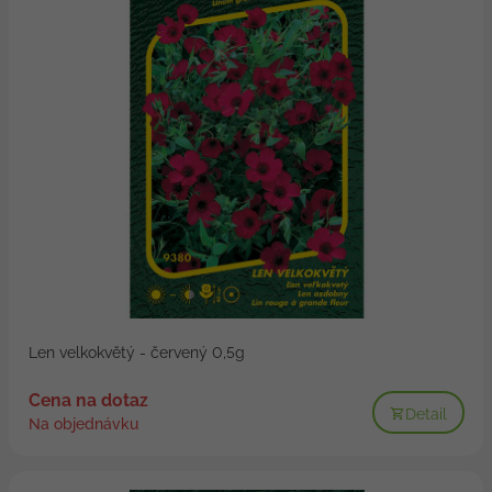
Len velkokvětý - červený 0,5g
Cena na dotaz
Detail
Na objednávku