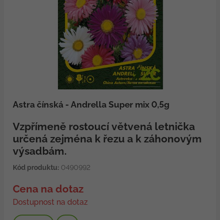
Astra čínská - Andrella Super mix 0,5g
Vzpřímeně rostoucí větvená letnička
určená zejména k řezu a k záhonovým
výsadbám.
Kód produktu:
0490992
Cena na dotaz
Dostupnost na dotaz