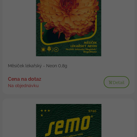
Měsíček lékařský - Neon 0,8g
Cena na dotaz
Detail
Na objednávku