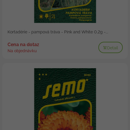
Kortadérie - pampová tráva - Pink and White 0,2g -...
Cena na dotaz
Detail
Na objednávku