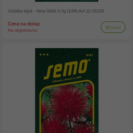
Ostálka lepá - Nina (bílá) 0,7g (ZÁRUKA 12/2023)
Cena na dotaz
Detail
Na objednávku