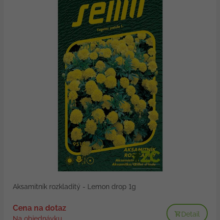
Aksamitník rozkladitý - Lemon drop 1g
Cena na dotaz
Detail
Na objednávku