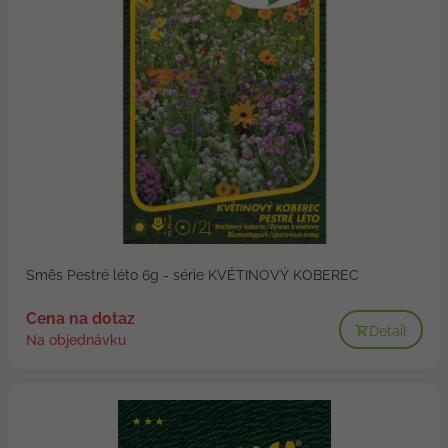
Směs Pestré léto 6g - série KVĚTINOVÝ KOBEREC
Cena na dotaz
Detail
Na objednávku