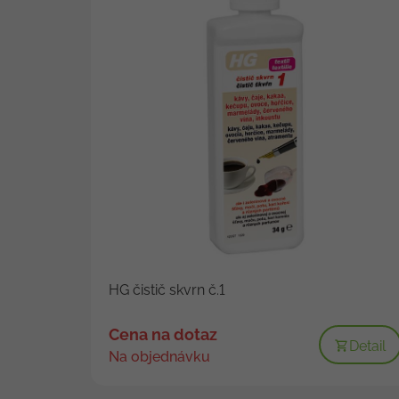
HG čistič skvrn č.1
Cena na dotaz
Detail
Na objednávku