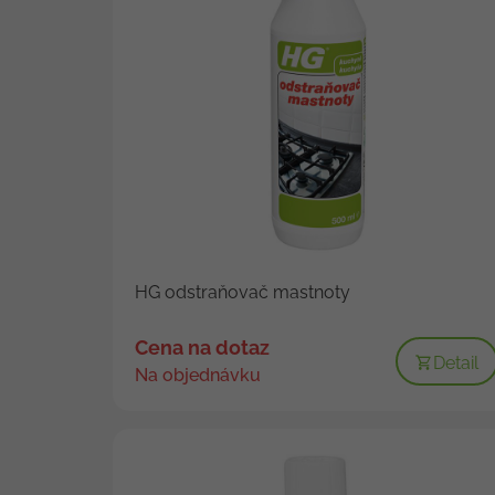
HG odstraňovač mastnoty
Cena na dotaz
Detail
Na objednávku