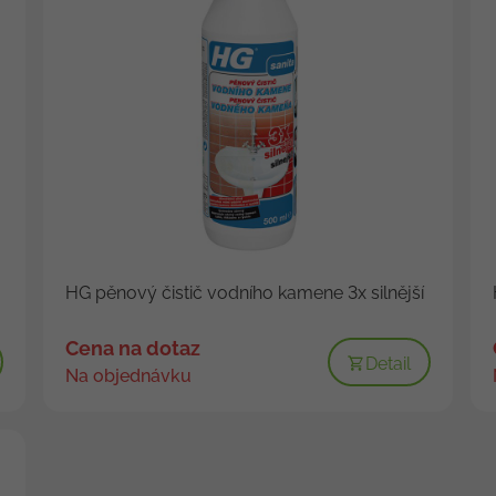
HG pěnový čistič vodního kamene 3x silnější
Cena na dotaz
Detail
Na objednávku