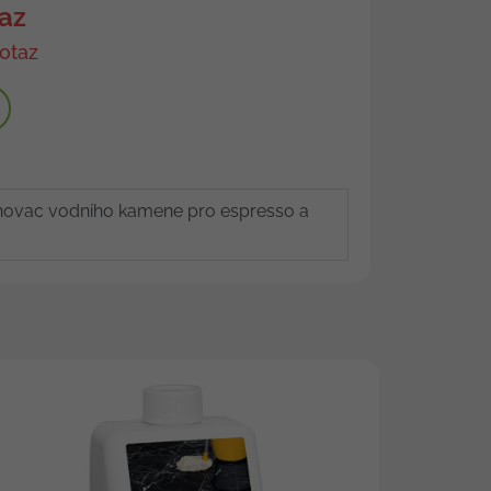
az
otaz
novac vodniho kamene pro espresso a