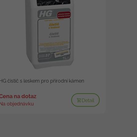
HG čistič s leskem pro přírodní kámen
Cena na dotaz
Detail
Na objednávku