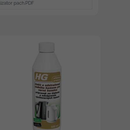
izator pach.PDF