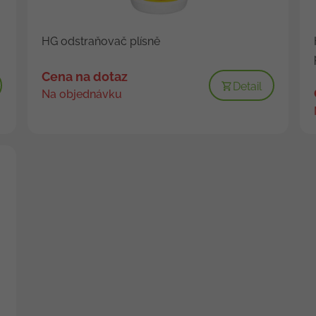
HG odstraňovač plísně
Cena na dotaz
Detail
Na objednávku