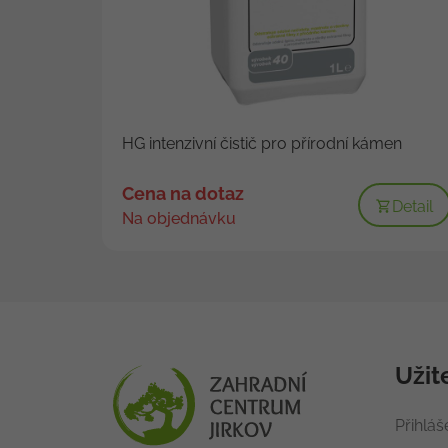
HG intenzivní čistič pro přírodní kámen
Cena na dotaz
Detail
Na objednávku
Užit
Přihláš