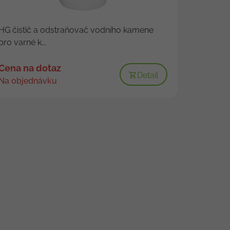
HG čistič a odstraňovač vodního kamene
pro varné k...
Cena na dotaz
Detail
Na objednávku