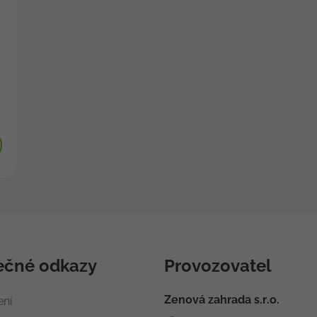
ečné odkazy
Provozovatel
Zenová zahrada s.r.o.
ení