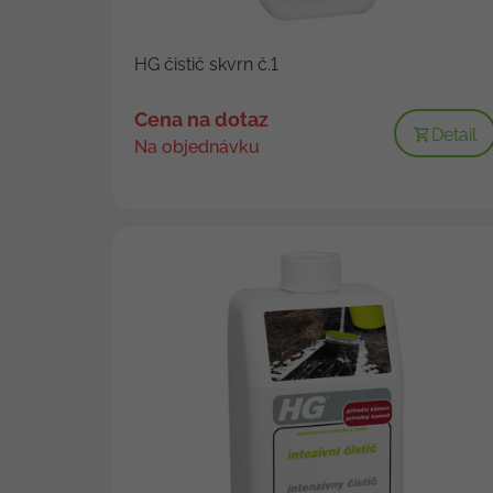
HG čistič skvrn č.1
Cena na dotaz
Detail
Na objednávku