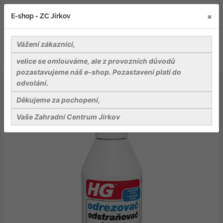
×
E-shop - ZC Jirkov
Vážení zákazníci,
velice se omlouváme, ale z provozních důvodů
pozastavujeme náš e-shop. Pozastavení platí do
odvolání.
Nářadí a pomůcky
Pomůcky pro úklid
HG odrezovač (koncentrát)
Děkujeme za pochopení,
Vaše Zahradní Centrum Jirkov