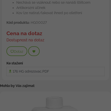
Nechává se vsáknout nebo se nanáší štětcem
Antikorozní účinek
Kov lze natírat/lakovat ihned po ošetření
Kód produktu:
HG00027
Cena na dotaz
Dostupnost na dotaz
Dotaz
Ke stažení
176 HG odrezovac.PDF
Mohlo by Vás zajímat