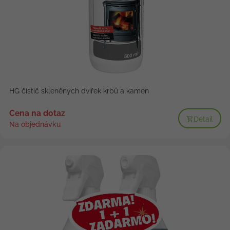
HG čistič skleněných dvířek krbů a kamen
Cena na dotaz
Detail
Na objednávku