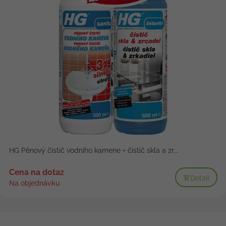
HG Pěnový čistič vodního kamene + čistič skla a zr...
Cena na dotaz
Detail
Na objednávku