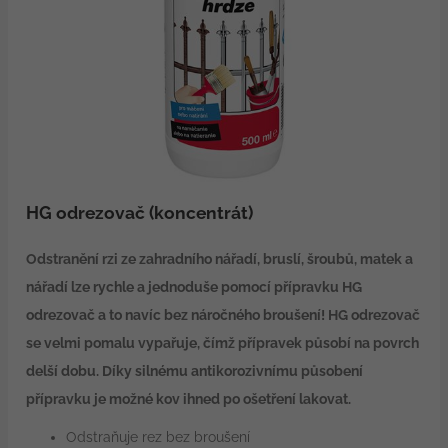
HG odrezovač (koncentrát)
Odstranění rzi ze zahradního nářadí, bruslí, šroubů, matek a
nářadí lze rychle a jednoduše pomocí přípravku HG
odrezovač a to navíc bez náročného broušení! HG odrezovač
se velmi pomalu vypařuje, čímž přípravek působí na povrch
delší dobu. Díky silnému antikorozivnímu působení
přípravku je možné kov ihned po ošetření lakovat.
Odstraňuje rez bez broušení