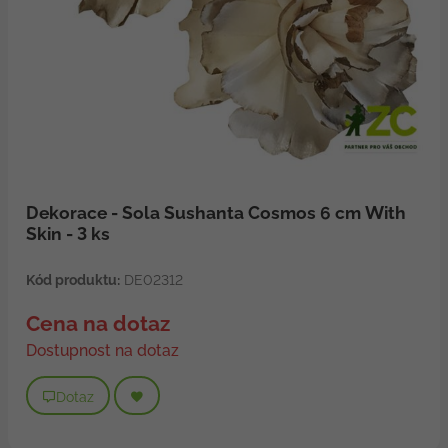
Dekorace - Sola Sushanta Cosmos 6 cm With
Skin - 3 ks
Kód produktu:
DE02312
Cena na dotaz
Dostupnost na dotaz
Dotaz