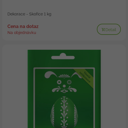
Dekorace - Skořice 1 kg
Cena na dotaz
Detail
Na objednávku