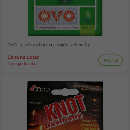
OVO - prášková barva na vajíčka zelená 5 g
Cena na dotaz
Detail
Na objednávku