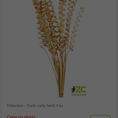
Dekorace - Cane curly twist 5 ks
Cena na dotaz