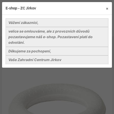
×
E-shop - ZC Jirkov
Vážení zákazníci,
velice se omlouváme, ale z provozních důvodů
pozastavujeme náš e-shop. Pozastavení platí do
odvolání.
Dekorace a dekorační materiály
Kroužek polystyren - 24 cm
Děkujeme za pochopení,
Vaše Zahradní Centrum Jirkov