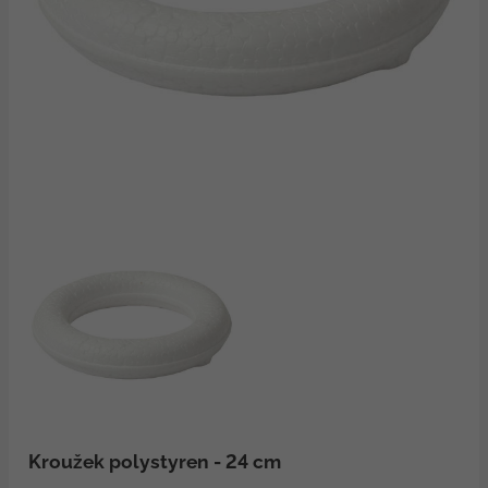
Kroužek polystyren - 24 cm