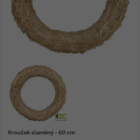
Kroužek slaměný - 60 cm