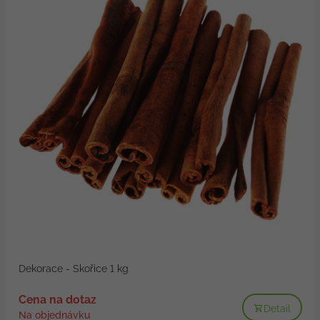
Dekorace - Skořice 1 kg
Cena na dotaz
Detail
Na objednávku