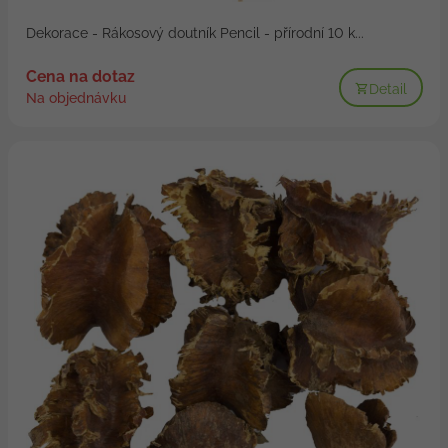
Dekorace - Rákosový doutník Pencil - přírodní 10 k...
Cena na dotaz
Detail
Na objednávku