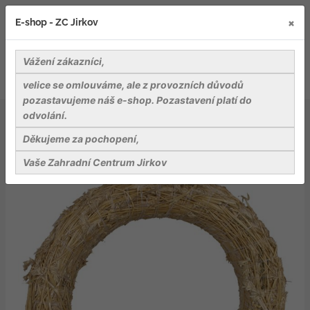
×
E-shop - ZC Jirkov
Vážení zákazníci,
velice se omlouváme, ale z provozních důvodů
pozastavujeme náš e-shop. Pozastavení platí do
odvolání.
Dekorace a dekorační materiály
Kroužek slaměný - 60 cm
Děkujeme za pochopení,
Vaše Zahradní Centrum Jirkov