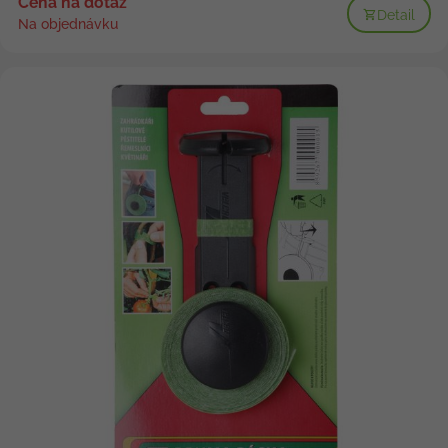
Cena na dotaz
Detail
Na objednávku