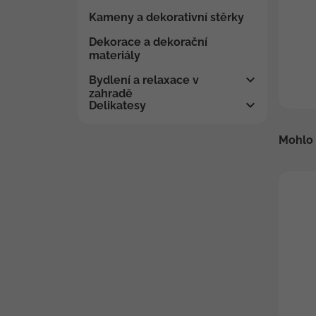
Kameny a dekorativní stěrky
Dekorace a dekorační
materiály
Bydlení a relaxace v
zahradě
Delikatesy
Mohlo 