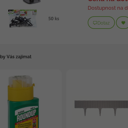
Dostupnost na d
Dotaz
by Vás zajímat