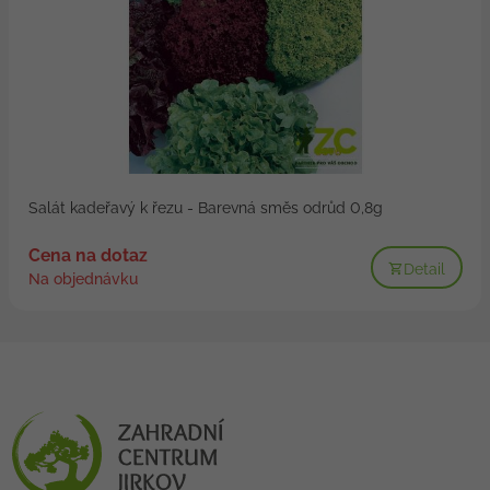
Salát kadeřavý k řezu - Barevná směs odrůd 0,8g
Cena na dotaz
Detail
Na objednávku