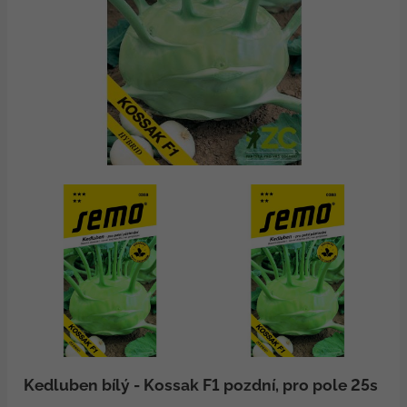
Kedluben bílý - Kossak F1 pozdní, pro pole 25s