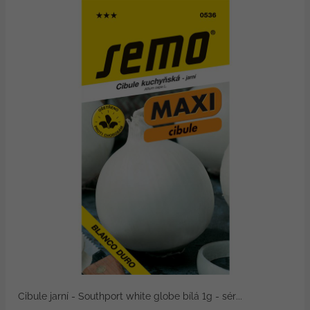
Cibule jarní - Southport white globe bílá 1g - sér...