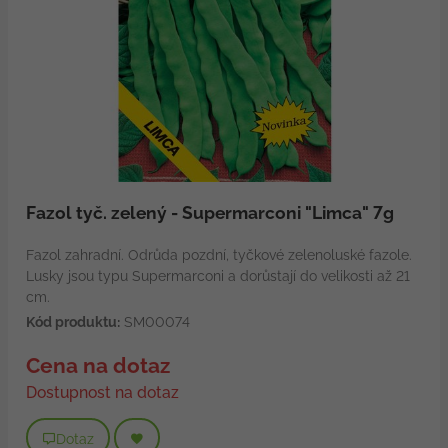
Fazol tyč. zelený - Supermarconi "Limca" 7g
Fazol zahradní. Odrůda pozdní, tyčkové zelenoluské fazole.
Lusky jsou typu Supermarconi a dorůstají do velikosti až 21
cm.
Kód produktu:
SM00074
Cena na dotaz
Dostupnost na dotaz
Dotaz