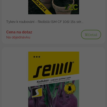
Tykev k roubování - fíkolistá (SM CF 106) 15s sér...
Cena na dotaz
Detail
Na objednávku