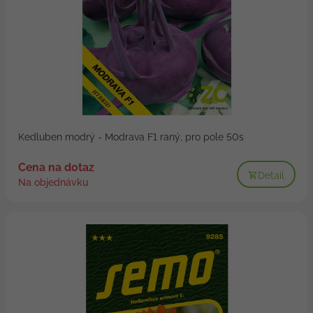
Kedluben modrý - Modrava F1 raný, pro pole 50s
Cena na dotaz
Detail
Na objednávku