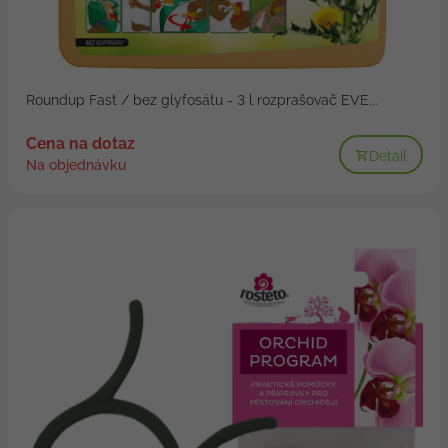
Roundup Fast / bez glyfosátu - 3 l rozprašovač EVE...
Cena na dotaz
Detail
Na objednávku