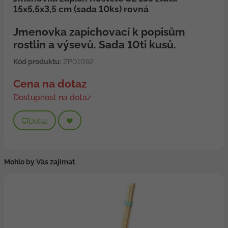
15x5,5x3,5 cm (sada 10ks) rovná
Jmenovka zapichovací k popisům
rostlin a výsevů. Sada 10ti kusů.
Kód produktu:
ZP01092
Cena na dotaz
Dostupnost na dotaz
Dotaz
Mohlo by Vás zajímat