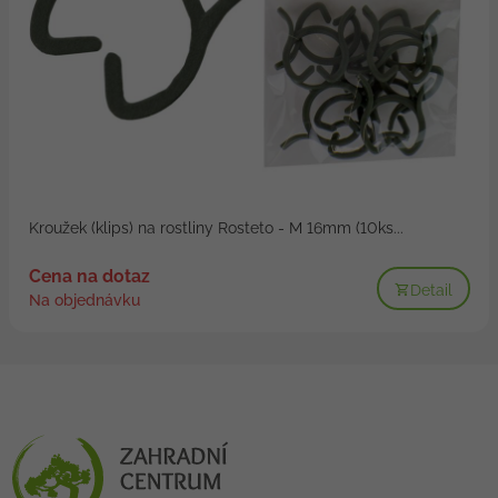
Kroužek (klips) na rostliny Rosteto - M 16mm (10ks...
Cena na dotaz
Detail
Na objednávku