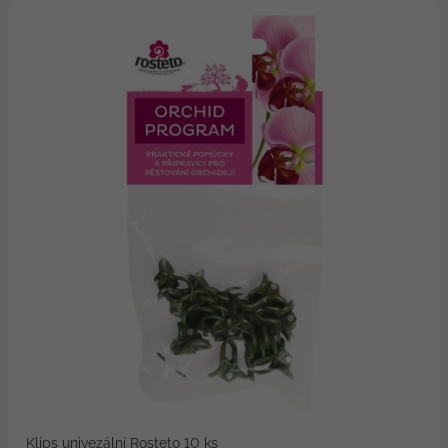
Klips univezální Rosteto 10 ks