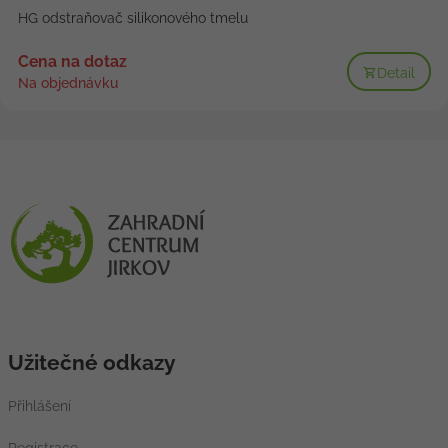
HG odstraňovač silikonového tmelu
Cena na dotaz
Detail
Na objednávku
Užitečné odkazy
Přihlášení