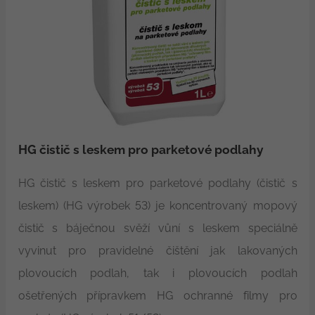
HG čistič s leskem pro parketové podlahy
HG čistič s leskem pro parketové podlahy (čistič s
leskem) (HG výrobek 53) je koncentrovaný mopový
čistič s báječnou svěží vůní s leskem speciálně
vyvinut pro pravidelné čištění jak lakovaných
plovoucích podlah, tak i plovoucích podlah
ošetřených přípravkem HG ochranné filmy pro