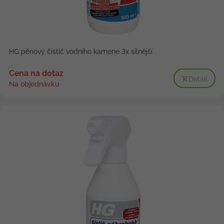
HG pěnový čistič vodního kamene 3x silnější
Cena na dotaz
Detail
Na objednávku