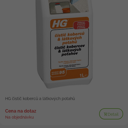
HG čistič koberců a látkových potahů
Cena na dotaz
Detail
Na objednávku