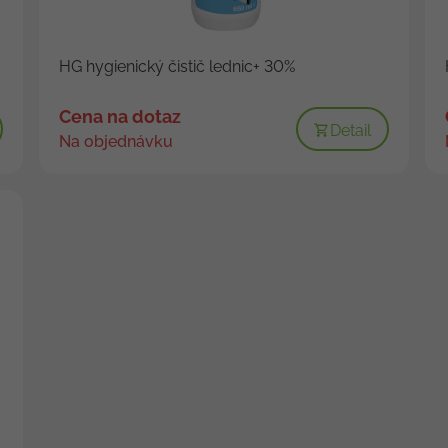
HG hygienický čistič lednic+ 30%
Cena na dotaz
Detail
Na objednávku