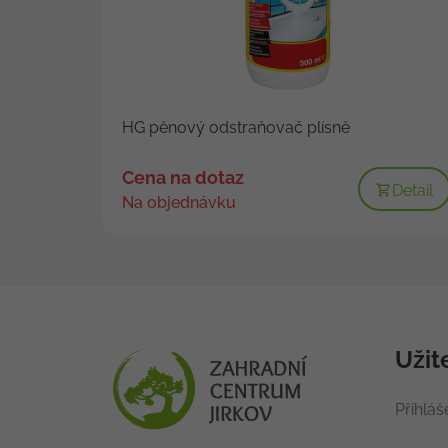
HG pěnový odstraňovač plísně
Cena na dotaz
Detail
Na objednávku
Užit
Přihláš