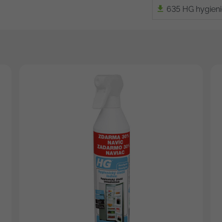
635 HG hygieni