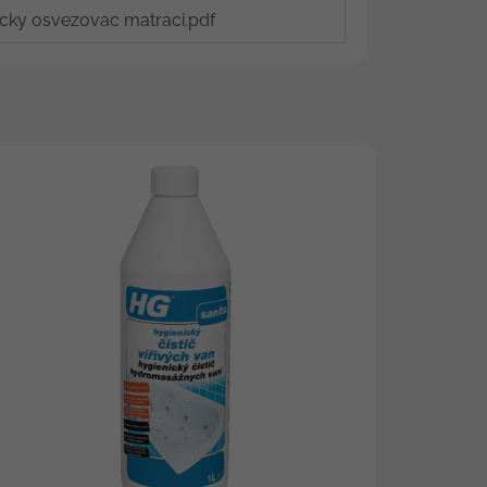
cky osvezovac matraci.pdf