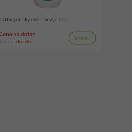
HG hygienický čistič vířivých van
Cena na dotaz
Detail
Na objednávku