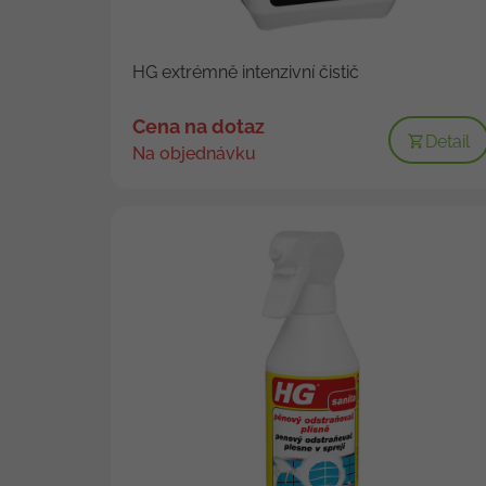
HG extrémně intenzivní čistič
Cena na dotaz
Detail
Na objednávku