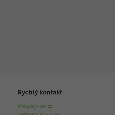
Rychlý kontakt
info@zcjirkov.cz
+420 602 33 77 00