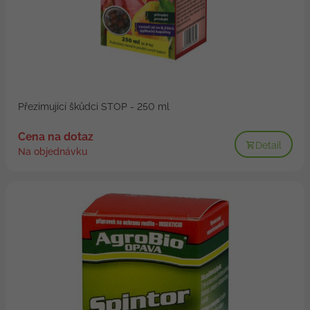
Přezimující škůdci STOP - 250 ml
Cena na dotaz
Detail
Na objednávku