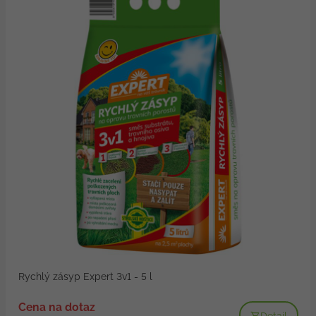
Rychlý zásyp Expert 3v1 - 5 l
Cena na dotaz
Detail