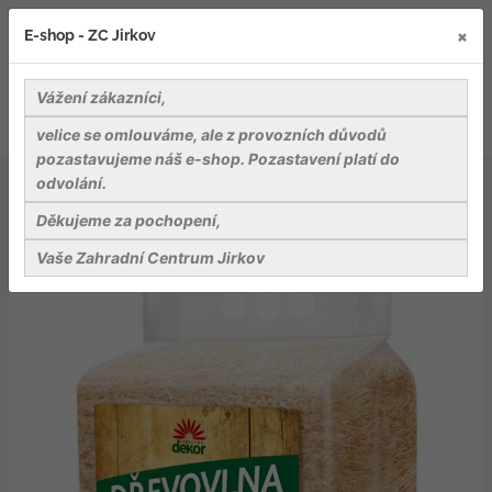
×
E-shop - ZC Jirkov
Vážení zákazníci,
velice se omlouváme, ale z provozních důvodů
pozastavujeme náš e-shop. Pozastavení platí do
odvolání.
Záhradnické potřeby
Přípravky na ochranu rostlin
Dřevovlna 850 g
Děkujeme za pochopení,
Vaše Zahradní Centrum Jirkov