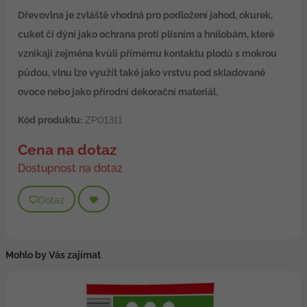
Dřevovlna je zvláště vhodná pro podložení jahod, okurek,
cuket či dýní jako ochrana proti plísním a hnilobám, které
vznikají zejména kvůli přímému kontaktu plodů s mokrou
půdou, vlnu lze využít také jako vrstvu pod skladované
ovoce nebo jako přírodní dekorační materiál.
Kód produktu:
ZP01311
Cena na dotaz
Dostupnost na dotaz
Dotaz
Mohlo by Vás zajímat