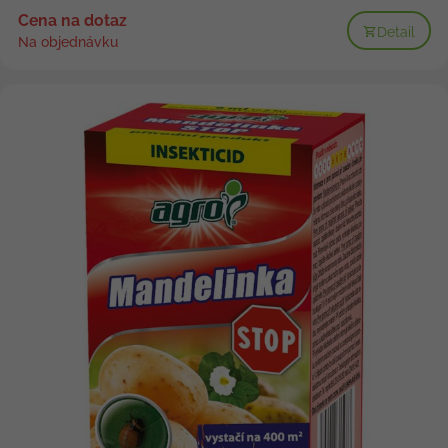
Cena na dotaz
Detail
Na objednávku