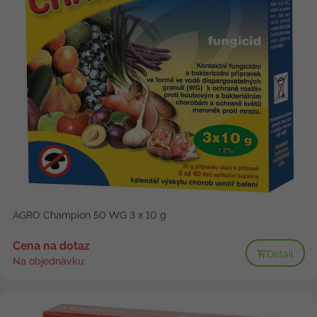
AGRO Champion 50 WG 3 x 10 g
Cena na dotaz
Detail
Na objednávku