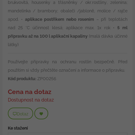
brukvovitá, housenky a třásněnky / okr.rostliny, zelenina;
mandelinka / brambory; obaleči /jabloně, molice / rajče
apod. •
aplikace postřikem nebo rosením
– při teplotách
nad 25 °C účinnost klesá; aplikace max. 1x rok •
5 ml
přípravku až na 100 l aplikační kapaliny
(malá dávka účinné
látky)
Používejte přípravky na ochranu rostlin bezpečně. Před
použitím si vždy přečtěte označení a informace o přípravku.
Kód produktu:
ZP00256
Cena na dotaz
Dostupnost na dotaz
Dotaz
Ke stažení