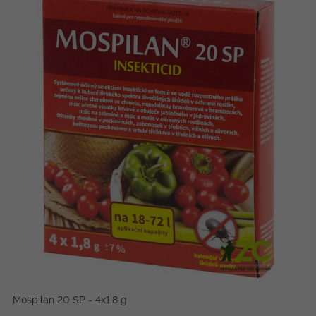
Mospilan 20 SP - 4x1,8 g