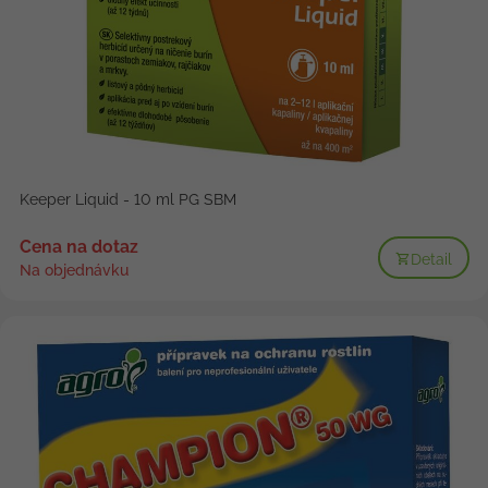
Keeper Liquid - 10 ml PG SBM
Cena na dotaz
Detail
Na objednávku