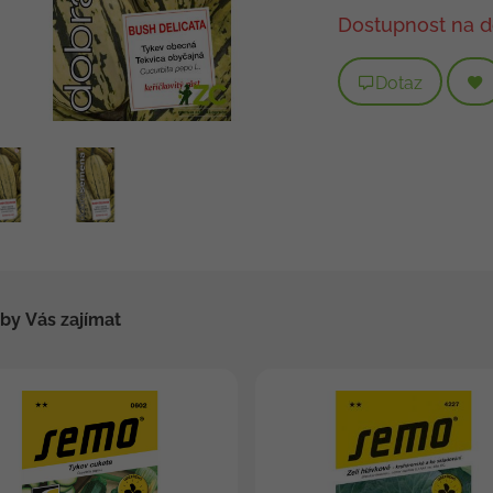
Dostupnost na d
Dotaz
by Vás zajímat