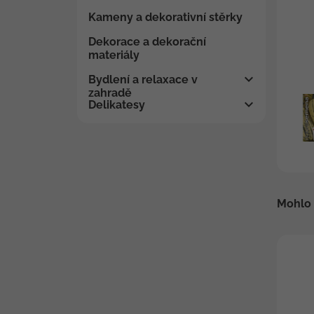
Kameny a dekorativní stěrky
Dekorace a dekorační
materiály
Bydlení a relaxace v
zahradě
Delikatesy
Mohlo 