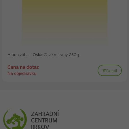
Hrách zahr. - Oskar® velmi raný 250g
Cena na dotaz
Detail
Na objednávku