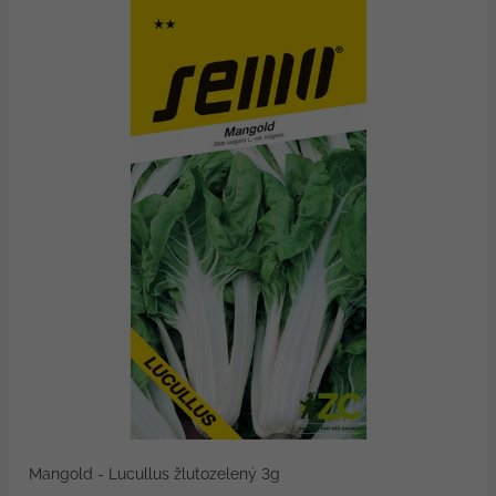
Mangold - Lucullus žlutozelený 3g