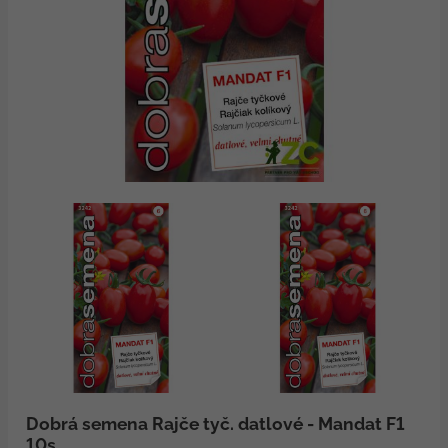
Dobrá semena Rajče tyč. datlové - Mandat F1
10s