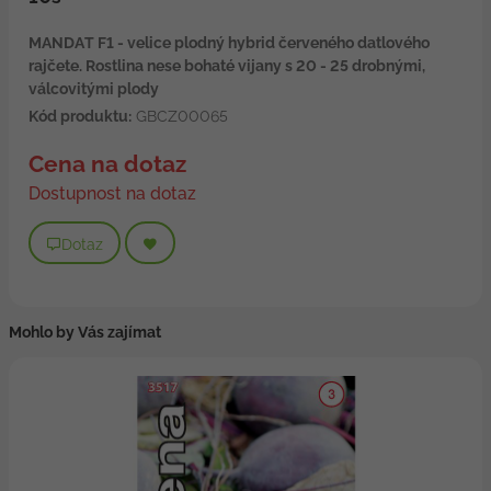
MANDAT F1 - velice plodný hybrid červeného datlového
rajčete. Rostlina nese bohaté vijany s 20 - 25 drobnými,
válcovitými plody
Kód produktu:
GBCZ00065
Cena na dotaz
Dostupnost na dotaz
Dotaz
Mohlo by Vás zajímat