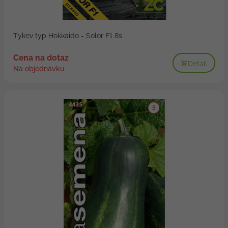
Tykev typ Hokkaido - Solor F1 8s
Cena na dotaz
Detail
Na objednávku