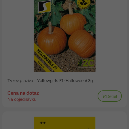
Tykev plazivá - Yellowgirls F1 (Halloween) 3g
Cena na dotaz
Detail
Na objednávku