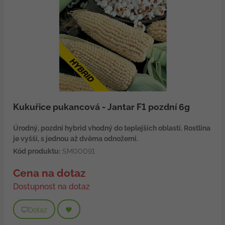
Kukuřice pukancová - Jantar F1 pozdní 6g
Úrodný, pozdní hybrid vhodný do teplejších oblastí. Rostlina
je vyšší, s jednou až dvěma odnožemi.
Kód produktu:
SM00091
Cena na dotaz
Dostupnost na dotaz
Dotaz