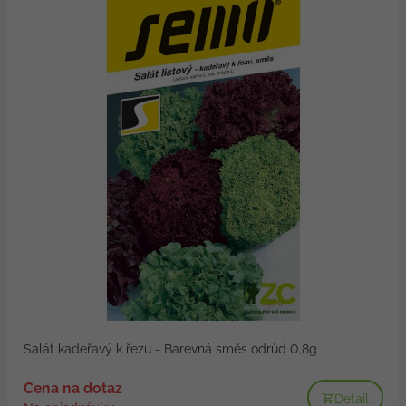
Salát kadeřavý k řezu - Barevná směs odrůd 0,8g
Cena na dotaz
Detail