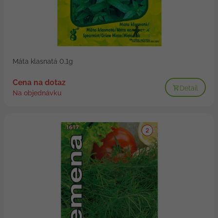
Máta klasnatá 0,1g
Cena na dotaz
Detail
Na objednávku