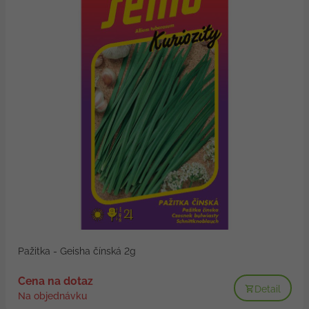
Pažitka - Geisha čínská 2g
Cena na dotaz
Detail
Na objednávku