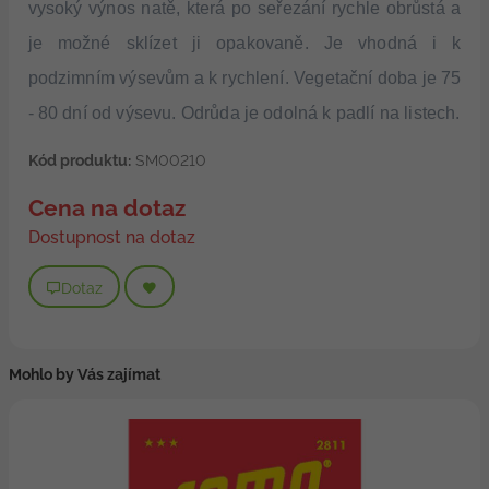
vysoký výnos natě, která po seřezání rychle obrůstá a
je možné sklízet ji opakovaně. Je vhodná i k
podzimním výsevům a k rychlení. Vegetační doba je 75
- 80 dní od výsevu. Odrůda je odolná k padlí na listech.
Kód produktu:
SM00210
Cena na dotaz
Dostupnost na dotaz
Dotaz
Mohlo by Vás zajímat