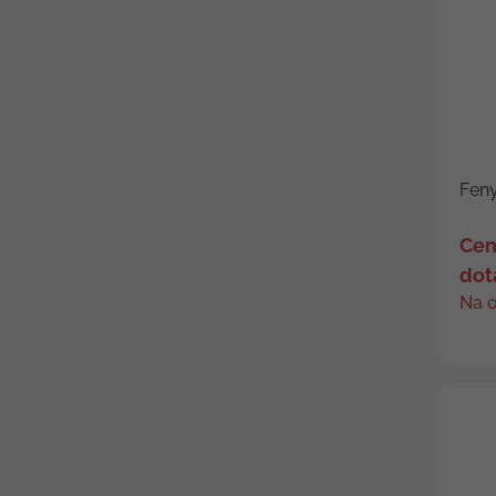
Feny
Cen
dot
Na 