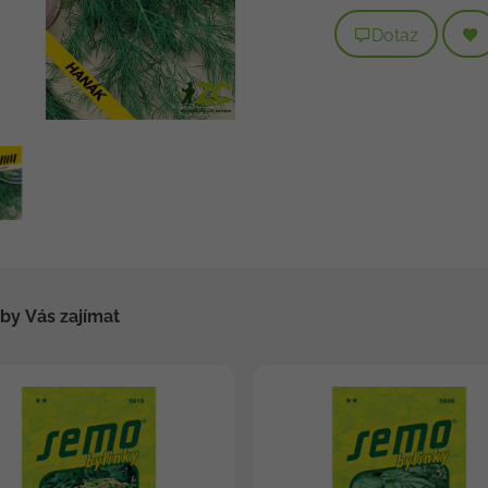
Dotaz
by Vás zajímat