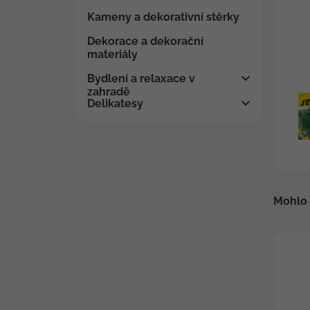
Kameny a dekorativní stěrky
Dekorace a dekorační
materiály
Bydlení a relaxace v
zahradě
Delikatesy
Mohlo 