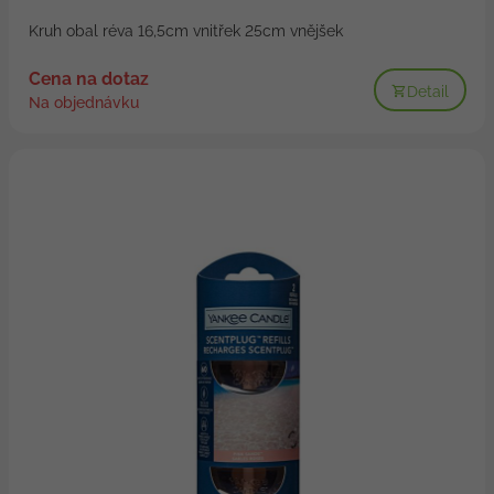
Kruh obal réva 16,5cm vnitřek 25cm vnějšek
Cena na dotaz
Detail
Na objednávku