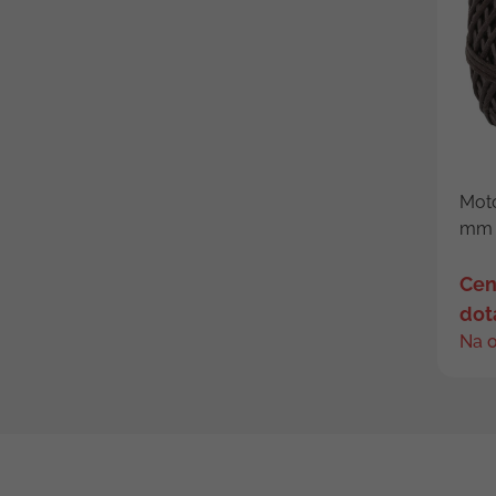
Moto
mm 
Cen
dot
Na 