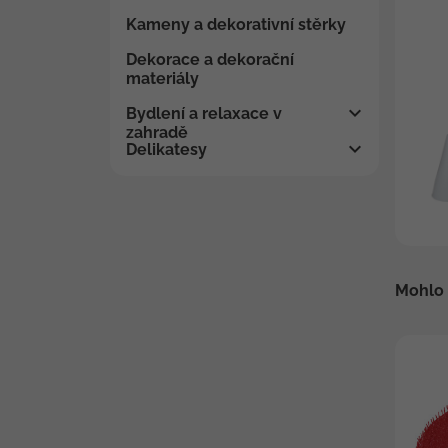
Kameny a dekorativní stěrky
Dekorace a dekorační
materiály
Bydlení a relaxace v
zahradě
Delikatesy
Mohlo 