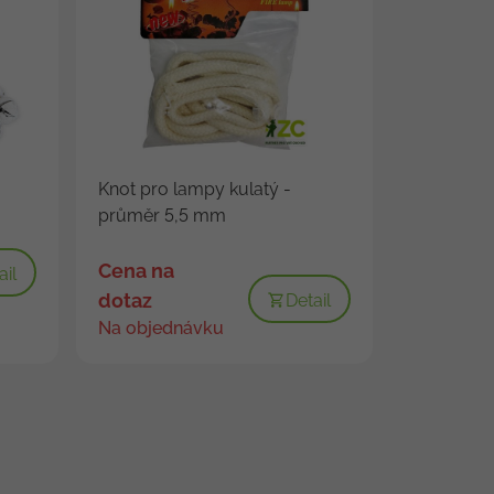
Knot pro lampy kulatý -
průměr 5,5 mm
Cena na
ail
dotaz
Detail
Na objednávku