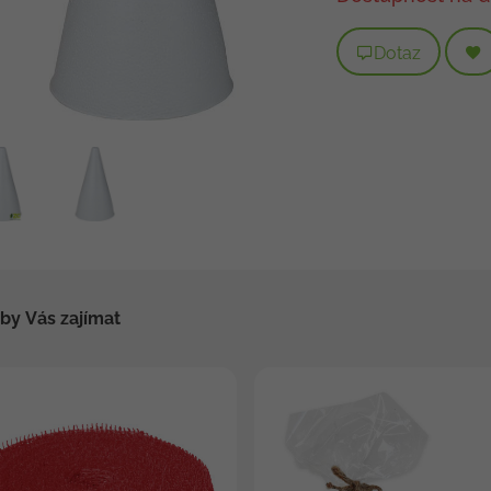
Dotaz
by Vás zajímat