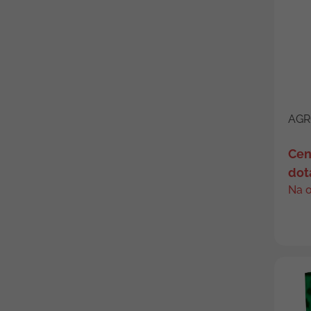
AGR
Cen
dot
Na 