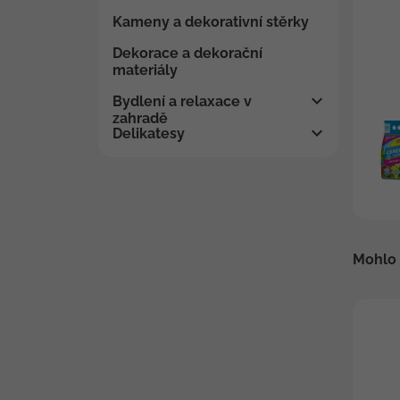
Kameny a dekorativní stěrky
Dekorace a dekorační
materiály
Bydlení a relaxace v
zahradě
Delikatesy
Mohlo 