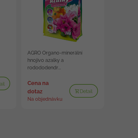
AGRO Organo-minerální
hnojivo azalky a
rodododendr...
Cena na
ail
dotaz
Detail
Na objednávku