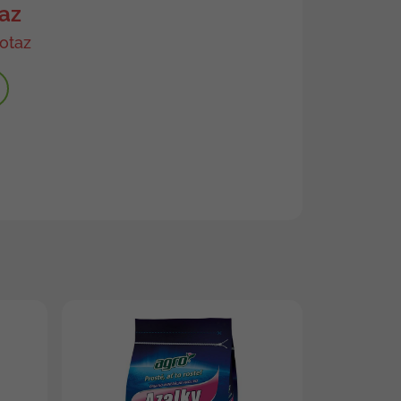
az
otaz