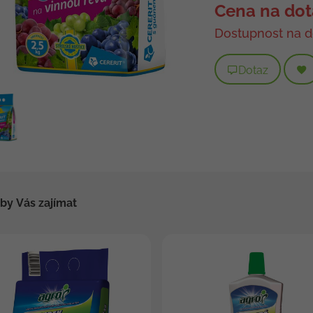
Cena na dot
Dostupnost na d
Dotaz
by Vás zajímat