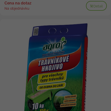
Cena na dotaz
Detail
Na objednávku