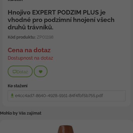
Hnojivo EXPERT PODZIM PLUS je
vhodné pro podzimní hnojení všech
druhů trávníků.
Kód produktu:
ZP01198
Cena na dotaz
Dostupnost na dotaz
Dotaz
Ke stažení
e4cc4ad7-8640-4928-9161-84f4fbf5b755.pdf
Mohlo by Vás zajímat