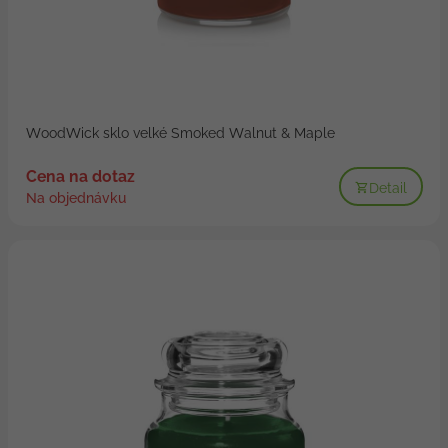
WoodWick sklo velké Smoked Walnut & Maple
Cena na dotaz
Detail
Na objednávku