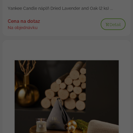
Yankee Candle náplň Dried Lavender and Oak (2 ks) ...
Cena na dotaz
Detail
Na objednávku