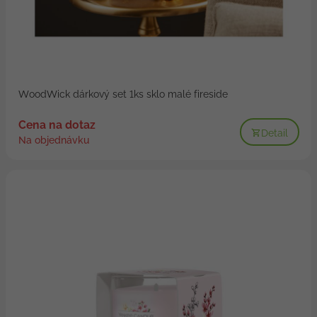
WoodWick dárkový set 1ks sklo malé fireside
Cena na dotaz
Detail
Na objednávku