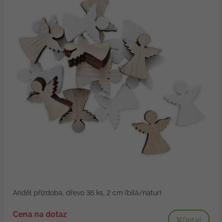
Anděl přízdoba, dřevo 36 ks, 2 cm (bílá/natur)
Cena na dotaz
Detail