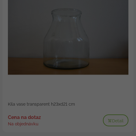
Kila vase transparent h23xd21 cm
Cena na dotaz
Detail
Na objednávku