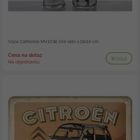
Váza Catherine MV1036 čiré sklo v.19x14 cm
Cena na dotaz
Detail
Na objednávku