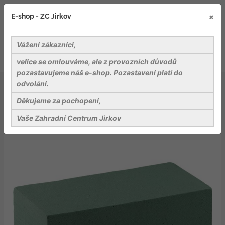
×
E-shop - ZC Jirkov
Vážení zákazníci,
velice se omlouváme, ale z provozních důvodů
pozastavujeme náš e-shop. Pozastavení platí do
odvolání.
Dekorace a dekorační materiály
Aranžovací hmota (florex) BASIC
Děkujeme za pochopení,
Vaše Zahradní Centrum Jirkov