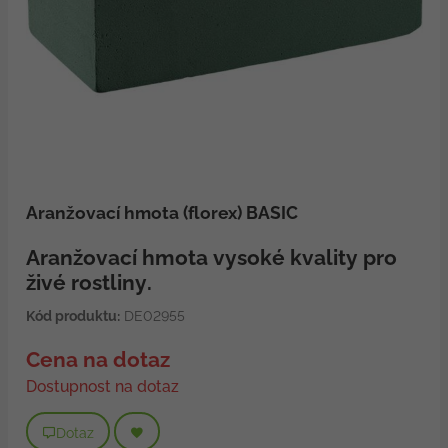
Aranžovací hmota (florex) BASIC
Aranžovací hmota vysoké kvality pro
živé rostliny.
Kód produktu:
DE02955
Cena na dotaz
Dostupnost na dotaz
Dotaz