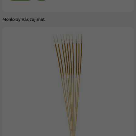
Mohlo by Vás zajímat